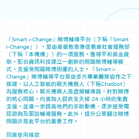
「Smart i-Change」賭博輔導平台（下稱「Smart
i-Change」），是由基督教香港信義會社會服務部
（下稱「本機構」）的一項服務，獲得平和基金資
助，配合資訊科技建立一創新的問題賭博輔導模
式，支援受問題賭博困擾的人士。「Smart i-
Change」賭博輔導平台是由多方專業團隊協作之下
搭建，以人工智能的聊天機器人（下稱Chatbot）
為服務核心。聊天機器人是虛擬輔導員，針對賭博
的核心問題，向查詢人提供全天候 24 小時的免費
支援，並進一步提高他們的求助動機、逐步接受電
話諮詢及面談輔導服務。此外，提升公眾關注賭博
問題亦是此平台的重要工作。
同意使用條款