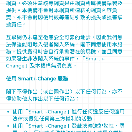
網頁，必須注意該等網頁是由網頁所屬機構編製及
提供。本機構不會對本網頁所連結的網頁內容負
責，亦不會對因使用該等連結引致的損失或損害承
擔責任。
互聯網仍未達至徹底安全可靠的地步，因此我們無
法保證能阻截入侵者闖入系統。閣下同意使用本服
務，提供資料時會自行承擔潛在的風險，並且同意
如果發生非法闖入系統的事件，「Smart i-
Change」及本機構無須負責。
使用 Smart i-Change 服務
閣下不得作出（或企圖作出）以下任何行為，亦不
得協助他人作出以下任何行為︰
使用「Smart i-Change」進行任何違反任何適用
法律或侵犯任何第三方權利的活動。
使用「Smart i-Change」登載或傳送誹謗性、辱