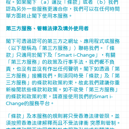
程。如果閣下 （a）違反「條款」或者 （b）我們
認為另外一些服務更適合你，我們可以在任何時間
單方面終止閣下使用本服務。
第三方服務、管轄法律及境外使用者
閣下可透過認可的第三方之網址、應用程式或服務
（以下簡稱為「第三方服務」）聯絡我們。「條
款」只適用於閣下及「Smart i-Change」，有關
「第三方服務」的政策及行事手法，我們概不負
責，也沒有並沒有作出任何聲明。閣下如透過「第
三方服務」接觸我們，則須同時受「條款」及「第
三方服務」的條款和政策約束，故此我們建議你重
新檢閱該些條款和政策。如不欲受「第三方服務」
的條款和政策約束，請直接使用我們的Smart i-
Change的服務平台。
「條款」及本服務的規則將只受香港法律管限，並
須按照香港法律解釋而且不受法律衝 突原則管制。