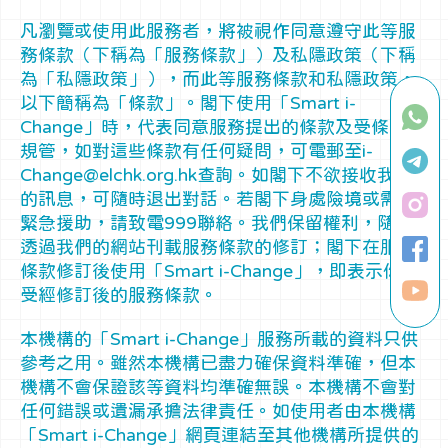
凡瀏覽或使用此服務者，將被視作同意遵守此等服
務條款（下稱為「服務條款」）及私隱政策（下稱
為「私隱政策」），而此等服務條款和私隱政策，
以下簡稱為「條款」。閣下使用「Smart i-
Change」時，代表同意服務提出的條款及受條款所
規管，如對這些條款有任何疑問，可電郵至i-
Change@elchk.org.hk查詢。如閣下不欲接收我們
的訊息，可隨時退出對話。若閣下身處險境或需要
緊急援助，請致電999聯絡。我們保留權利，隨時
透過我們的網站刊載服務條款的修訂；閣下在服務
條款修訂後使用「Smart i-Change」，即表示你接
受經修訂後的服務條款。
本機構的「Smart i-Change」服務所載的資料只供
參考之用。雖然本機構已盡力確保資料準確，但本
機構不會保證該等資料均準確無誤。本機構不會對
任何錯誤或遺漏承擔法律責任。如使用者由本機構
「Smart i-Change」網頁連結至其他機構所提供的