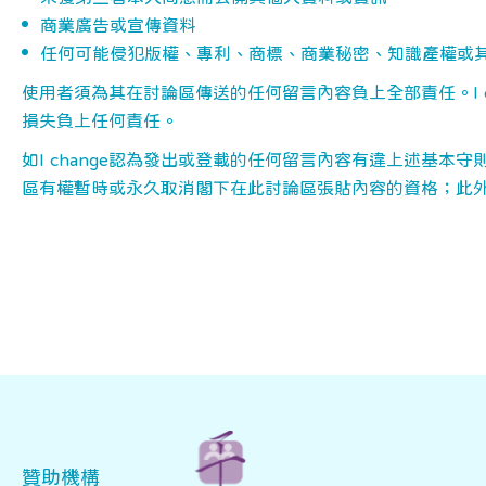
商業廣告或宣傳資料
任何可能侵犯版權、專利、商標、商業秘密、知識產權或
使用者須為其在討論區傳送的任何留言內容負上全部責任。I c
損失負上任何責任。
如I change認為發出或登載的任何留言內容有違上述基本
區有權暫時或永久取消閣下在此討論區張貼內容的資格；此
贊助機構