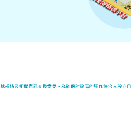
電子平台，就戒賭及相關資訊交換意見。為確保討論區的運作符合其設