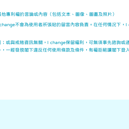
其他專利權的言論或內容（包括文本、圖像、圖畫及照片）
hange不會為使用者所張貼的留言內容負責。在任何情況下，I 
守則；或與戒賭資訊無關，I change保留權利，可無須事先諮
外，一經發現閣下違反任何使用條款及條件，有權拒絕讓閣下登