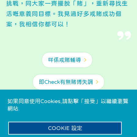
挑戰，同大家一齊擺脫「賭」，重新尋找生
活嘅意義同目標。我見過好多戒賭成功個
案，我相信你都可以！
咩係戒賭輔導
即Check有無賭博失調
如果同意使用Cookies,請點擊「接受」以繼續瀏覽
網站.
COOKIE 設定