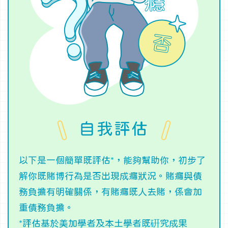
自我評估
以下是一個簡單既評估*，能夠幫助你，初步了
解你既賭博行為是否出現成癮狀況。賭癮與債
務負擔有明確關係，有賭癮既人去賭，係會加
重債務負擔。
*評估基於美加學者及本土學者既硏究成果