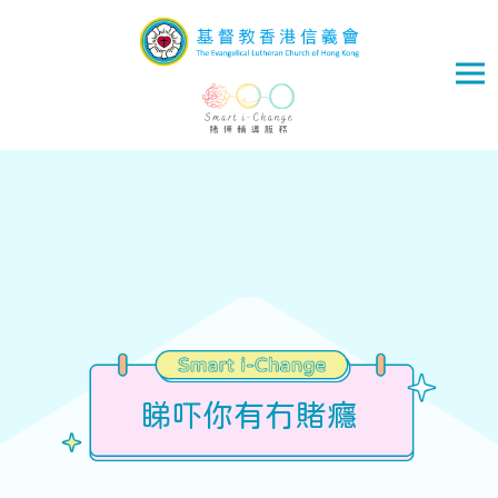
Skip to main content
睇吓你有冇賭癮