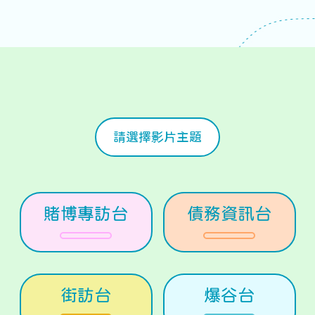
請選擇影片主題
賭博專訪台
債務資訊台
街訪台
爆谷台