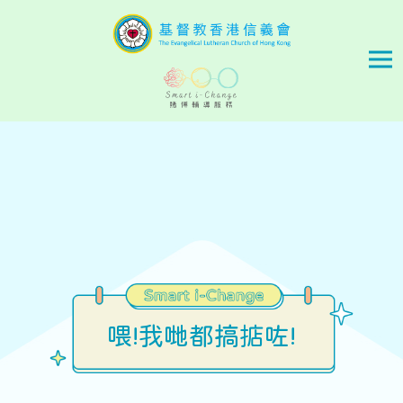
Skip to main content
喂!我哋都搞掂咗!